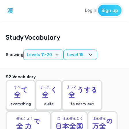
Sign up
Log in
Study Vocabulary
Showing
Levels 11-20
Level 15
92 Vocabulary
すべ
て
まった
く
まっと
うする
全
全
全
everything
quite
to carry out
ぜん
りょく
で
に
ほん
ぜん
こく
ばん
ぜん
の
全
力
日
本
全
国
万
全